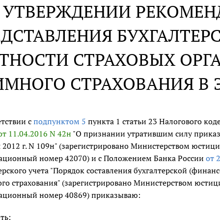
 УТВЕРЖДЕНИИ РЕКОМЕ
ЕДСТАВЛЕНИЯ БУХГАЛТЕР
ТНОСТИ СТРАХОВЫХ ОРГ
ИМНОГО СТРАХОВАНИЯ В
етствии с
подпунктом 5
пункта 1 статьи 23 Налогового ко
от 11.04.2016 N 42н
"О признании утратившим силу приказ
 2012 г. N 109н" (зарегистрировано Министерством юстиц
ационный номер 42070) и с Положением Банка России
от 
ерского учета "Порядок составления бухгалтерской (финан
го страхования" (зарегистрировано Министерством юстиц
ационный номер 40869) приказываю:
ть: