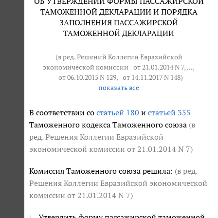
ОБ УТВЕРЖДЕНИИ ФОРМЫ ПАССАЖИРСКОЙ
ТАМОЖЕННОЙ ДЕКЛАРАЦИИ И ПОРЯДКА
ЗАПОЛНЕНИЯ ПАССАЖИРСКОЙ
ТАМОЖЕННОЙ ДЕКЛАРАЦИИ
(в ред. Решений Коллегии Евразийской
экономической комиссии
от 21.01.2014 N 7
, … ,
от 06.10.2015 N 129
,
от 14.11.2017 N 148
)
показать все
В соответствии со
статьей 180
и
статьей 355
Таможенного кодекса Таможенного союза
(в
ред. Решения Коллегии Евразийской
экономической комиссии
от 21.01.2014 N 7
)
Комиссия Таможенного союза решила:
(в ред.
Решения Коллегии Евразийской экономической
комиссии
от 21.01.2014 N 7
)
Утвердить форму пассажирской таможенной
1.