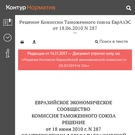
Решение Комиссии Таможенного союза ЕврАзЭС
от 18.06.2010 N 287
Поиск в тексте
Редакция от 14.11.2017 — Документ утратил силу, см.
«
Решение Коллегии Евразийской экономической комиссии от
23.07.2019 N 124
»
ЕВРАЗИЙСКОЕ ЭКОНОМИЧЕСКОЕ
СООБЩЕСТВО
КОМИССИЯ ТАМОЖЕННОГО СОЮЗА
РЕШЕНИЕ
от 18 июня 2010 г. N 287