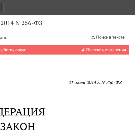
и
.2014 N 256-ФЗ
Поиск в тексте
чать

 действующую
Показать изменения
21 июля 2014 г. N 256-ФЗ
ДЕРАЦИЯ
 ЗАКОН