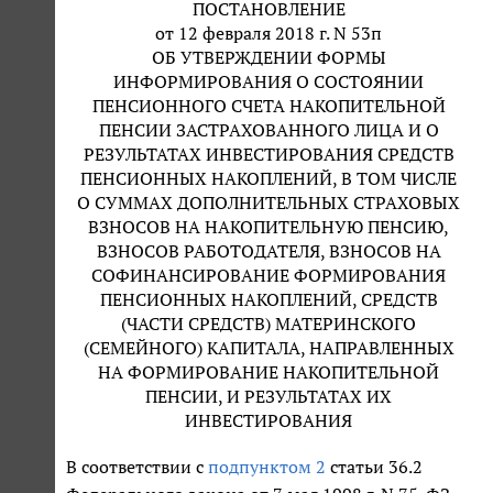
ПОСТАНОВЛЕНИЕ
от 12 февраля 2018 г. N 53п
ОБ УТВЕРЖДЕНИИ ФОРМЫ
ИНФОРМИРОВАНИЯ О СОСТОЯНИИ
ПЕНСИОННОГО СЧЕТА НАКОПИТЕЛЬНОЙ
ПЕНСИИ ЗАСТРАХОВАННОГО ЛИЦА И О
РЕЗУЛЬТАТАХ ИНВЕСТИРОВАНИЯ СРЕДСТВ
ПЕНСИОННЫХ НАКОПЛЕНИЙ, В ТОМ ЧИСЛЕ
О СУММАХ ДОПОЛНИТЕЛЬНЫХ СТРАХОВЫХ
ВЗНОСОВ НА НАКОПИТЕЛЬНУЮ ПЕНСИЮ,
ВЗНОСОВ РАБОТОДАТЕЛЯ, ВЗНОСОВ НА
СОФИНАНСИРОВАНИЕ ФОРМИРОВАНИЯ
ПЕНСИОННЫХ НАКОПЛЕНИЙ, СРЕДСТВ
(ЧАСТИ СРЕДСТВ) МАТЕРИНСКОГО
(СЕМЕЙНОГО) КАПИТАЛА, НАПРАВЛЕННЫХ
НА ФОРМИРОВАНИЕ НАКОПИТЕЛЬНОЙ
ПЕНСИИ, И РЕЗУЛЬТАТАХ ИХ
ИНВЕСТИРОВАНИЯ
В соответствии с
подпунктом 2
статьи 36.2