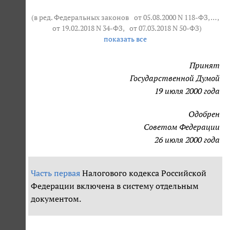
(в ред. Федеральных законов
от 05.08.2000 N 118-ФЗ
, … ,
от 19.02.2018 N 34-ФЗ
,
от 07.03.2018 N 50-ФЗ
)
показать все
Принят
Государственной Думой
19 июля 2000 года
Одобрен
Советом Федерации
26 июля 2000 года
Часть первая
Налогового кодекса Российской
Федерации включена в систему отдельным
документом.