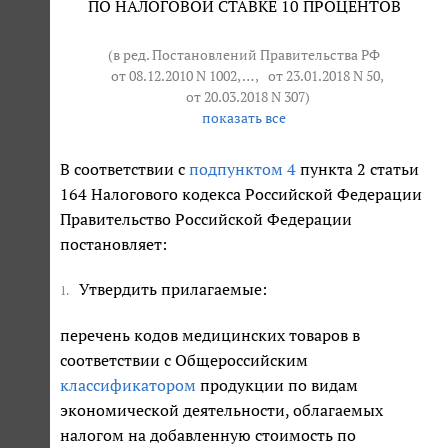
ПО НАЛОГОВОЙ СТАВКЕ 10 ПРОЦЕНТОВ
(в ред. Постановлений Правительства РФ
от 08.12.2010 N 1002
, … ,
от 23.01.2018 N 50
,
от 20.03.2018 N 307
)
показать все
В соответствии с
подпунктом 4
пункта 2 статьи
164 Налогового кодекса Российской Федерации
Правительство Российской Федерации
постановляет:
Утвердить прилагаемые:
1.
перечень кодов медицинских товаров в
соответствии с Общероссийским
классификатором
продукции по видам
экономической деятельности, облагаемых
налогом на добавленную стоимость по