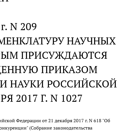
г. N 209
ОМЕНКЛАТУРУ НАУЧНЫХ
ОРЫМ ПРИСУЖДАЮТСЯ
ЖДЕННУЮ ПРИКАЗОМ
 И НАУКИ РОССИЙСКОЙ
 2017 Г. N 1027
ийской Федерации от 21 декабря 2017 г. N 618 "Об
онкуренции" (Собрание законодательства