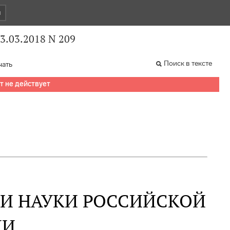
и
3.03.2018 N 209
Поиск в тексте
чать
т не действует
 И НАУКИ РОССИЙСКОЙ
ИИ