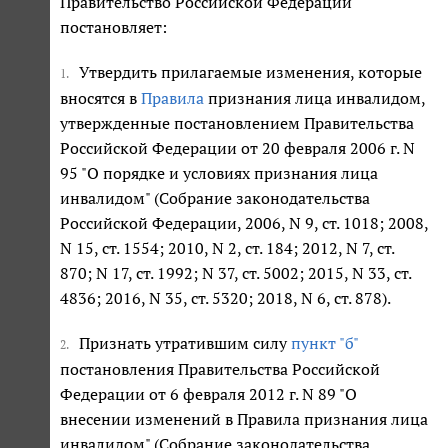
Правительство Российской Федерации
постановляет:
Утвердить прилагаемые изменения, которые
1.
вносятся в
Правила
признания лица инвалидом,
утвержденные постановлением Правительства
Российской Федерации от 20 февраля 2006 г. N
95 "О порядке и условиях признания лица
инвалидом" (Собрание законодательства
Российской Федерации, 2006, N 9, ст. 1018; 2008,
N 15, ст. 1554; 2010, N 2, ст. 184; 2012, N 7, ст.
870; N 17, ст. 1992; N 37, ст. 5002; 2015, N 33, ст.
4836; 2016, N 35, ст. 5320; 2018, N 6, ст. 878).
Признать утратившим силу
пункт "б"
2.
постановления Правительства Российской
Федерации от 6 февраля 2012 г. N 89 "О
внесении изменений в Правила признания лица
инвалидом" (Собрание законодательства