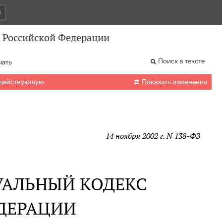
и
 Российской Федерации
Поиск в тексте
чать

 действующую
Показать изменения
14 ноября 2002 г. N 138-ФЗ
УАЛЬНЫЙ КОДЕКС
ДЕРАЦИИ