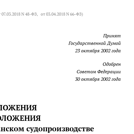
т 07.03.2018 N 48-ФЗ
,
от 03.04.2018 N 66-ФЗ
)
Принят
Государственной Думой
23 октября 2002 года
Одобрен
Советом Федерации
30 октября 2002 года
ОЛОЖЕНИЯ
ПОЛОЖЕНИЯ
анском судопроизводстве