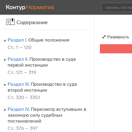
Содержание
Развернуть
Раздел I.
Общие положения
Ст.: 1 – 120
Раздел II.
Производство в суде
первой инстанции
Ст.: 121 – 319
Раздел III.
Производство в суде
второй инстанции
Ст.: 320 – 335.1
Раздел IV.
Пересмотр вступивших в
законную силу судебных
постановлений
Ст.: 376 – 397