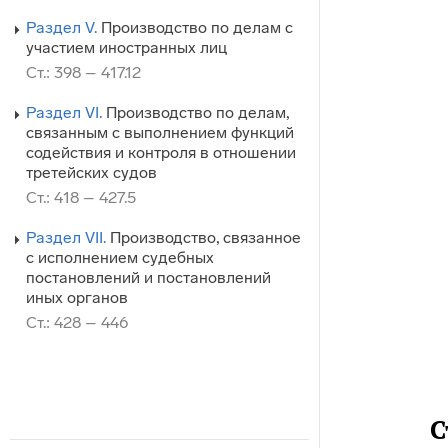
Раздел V.
Производство по делам с
участием иностранных лиц
Ст.: 398 – 417.12
Раздел VI.
Производство по делам,
связанным с выполнением функций
содействия и контроля в отношении
третейских судов
Ст.: 418 – 427.5
Раздел VII.
Производство, связанное
с исполнением судебных
постановлений и постановлений
иных органов
Ст.: 428 – 446
С