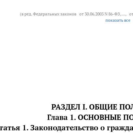
(в ред. Федеральных законов
от 30.06.2003 N 86-ФЗ
, … ,
о
показать все
РАЗДЕЛ I. ОБЩИЕ П
Глава 1. ОСНОВНЫЕ 
татья 1. Законодательство о гражд