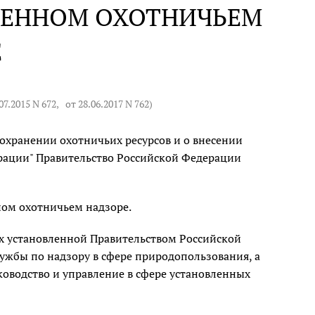
ВЕННОМ ОХОТНИЧЬЕМ
Е
07.2015 N 672
,
от 28.06.2017 N 762
)
сохранении охотничьих ресурсов и о внесении
рации" Правительство Российской Федерации
ном охотничьем надзоре.
ах установленной Правительством Российской
жбы по надзору в сфере природопользования, а
оводство и управление в сфере установленных