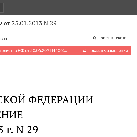
и
 от 25.01.2013 N 29
Поиск в тексте
чать

ельства РФ от 30.06.2021 N 1065
»
Показать изменения
СКОЙ ФЕДЕРАЦИИ
ЕНИЕ
 г. N 29