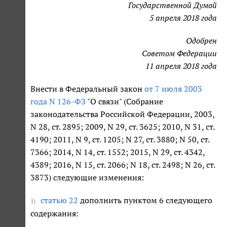
Государственной Думой
5 апреля 2018 года
Одобрен
Советом Федерации
11 апреля 2018 года
Внести в Федеральный закон
от 7 июля 2003
года N 126-ФЗ
"О связи" (Собрание
законодательства Российской Федерации, 2003,
N 28, ст. 2895; 2009, N 29, ст. 3625; 2010, N 31, ст.
4190; 2011, N 9, ст. 1205; N 27, ст. 3880; N 50, ст.
7366; 2014, N 14, ст. 1552; 2015, N 29, ст. 4342,
4389; 2016, N 15, ст. 2066; N 18, ст. 2498; N 26, ст.
3873) следующие изменения:
статью 22
дополнить пунктом 6 следующего
1)
содержания: