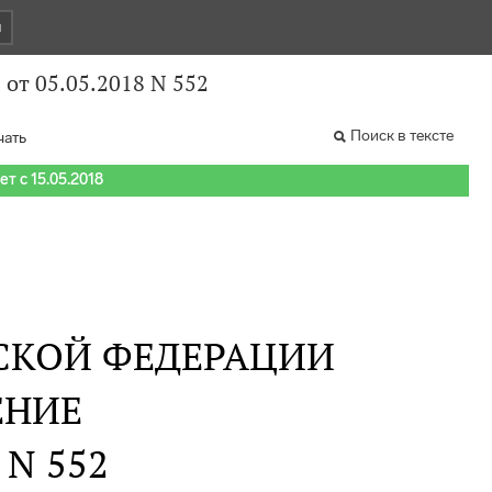
и
от 05.05.2018 N 552
Поиск в тексте
чать
т с 15.05.2018
СКОЙ ФЕДЕРАЦИИ
ЕНИЕ
. N 552