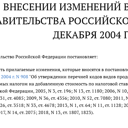
 ВНЕСЕНИИ ИЗМЕНЕНИЙ 
АВИТЕЛЬСТВА РОССИЙСКО
ДЕКАБРЯ 2004 Г
льство Российской Федерации постановляет:
ть прилагаемые изменения, которые вносятся в постанов
 2004 г. N 908
"Об утверждении перечней кодов видов продо
мых налогом на добавленную стоимость по налоговой став
ой Федерации, 2005, N 3, ст. 196; N 13, ст. 1180; 2006, N 10, ст
31, ст. 4085; 2009, N 36, ст. 4356; 2010, N 52, ст. 7080; 2011, N 
26, ст. 3518; N 33, ст. 4678; 2013, N 1, ст. 64; N 11, ст. 1128; 2
17, N 14, ст. 2075; 2018, N 13, ст. 1807, 1823).