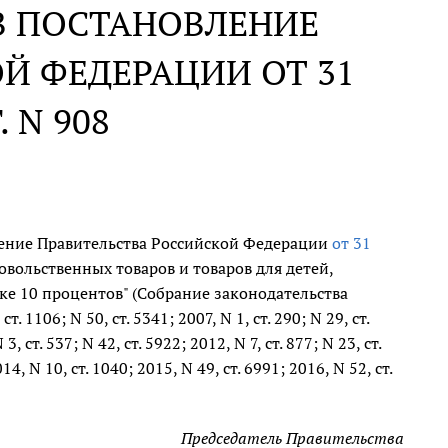
В ПОСТАНОВЛЕНИЕ
Й ФЕДЕРАЦИИ ОТ 31
. N 908
ление Правительства Российской Федерации
от 31
вольственных товаров и товаров для детей,
ке 10 процентов" (Собрание законодательства
. 1106; N 50, ст. 5341; 2007, N 1, ст. 290; N 29, ст.
3, ст. 537; N 42, ст. 5922; 2012, N 7, ст. 877; N 23, ст.
014, N 10, ст. 1040; 2015, N 49, ст. 6991; 2016, N 52, ст.
Председатель Правительства