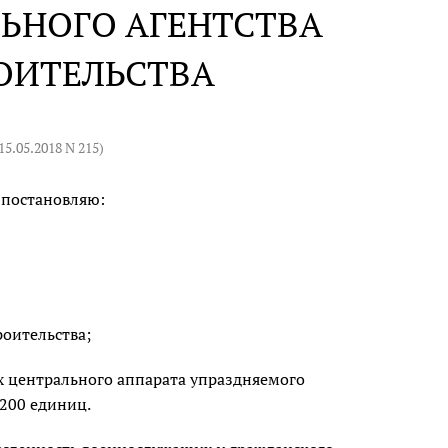
ЬНОГО АГЕНТСТВА
ОИТЕЛЬСТВА
15.05.2018 N 215
)
 постановляю:
оительства;
 центрального аппарата упраздняемого
 200 единиц.