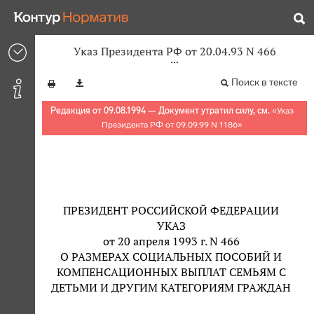
Указ Президента РФ от 20.04.93 N 466
Поиск в тексте
Редакция от 09.08.1994 — Документ утратил силу, см.
«
Указ
Президента РФ от 09.09.99 N 1186
»
ПРЕЗИДЕНТ РОССИЙСКОЙ ФЕДЕРАЦИИ
УКАЗ
от 20 апреля 1993 г. N 466
О РАЗМЕРАХ СОЦИАЛЬНЫХ ПОСОБИЙ И
КОМПЕНСАЦИОННЫХ ВЫПЛАТ СЕМЬЯМ С
ДЕТЬМИ И ДРУГИМ КАТЕГОРИЯМ ГРАЖДАН