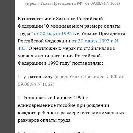
(в ред. - Указа Президента РФ
от 09.08.94 N 1662
)
В соответствии с Законом Российской
Федерации "О минимальном размере оплаты
труда "
от 30 марта 1993 г
. и Указом Президента
Российской Федерации
от 27 марта 1993 г. N
405
"О неотложных мерах по стабилизации
уровня жизни населения Российской
Федерации в 1993 году" постановляю:
утратил силу.
(в ред. Указа Президента РФ
от
1.
09.08.94 N 1662
)
Установить с 1 апреля 1993 г.
2.
единовременное пособие при рождении
каждого ребенка в размере пяти минимальных
размеров оплаты труда.