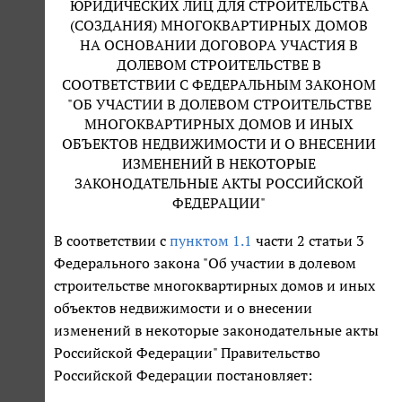
ЮРИДИЧЕСКИХ ЛИЦ ДЛЯ СТРОИТЕЛЬСТВА
(СОЗДАНИЯ) МНОГОКВАРТИРНЫХ ДОМОВ
НА ОСНОВАНИИ ДОГОВОРА УЧАСТИЯ В
ДОЛЕВОМ СТРОИТЕЛЬСТВЕ В
СООТВЕТСТВИИ С ФЕДЕРАЛЬНЫМ ЗАКОНОМ
"ОБ УЧАСТИИ В ДОЛЕВОМ СТРОИТЕЛЬСТВЕ
МНОГОКВАРТИРНЫХ ДОМОВ И ИНЫХ
ОБЪЕКТОВ НЕДВИЖИМОСТИ И О ВНЕСЕНИИ
ИЗМЕНЕНИЙ В НЕКОТОРЫЕ
ЗАКОНОДАТЕЛЬНЫЕ АКТЫ РОССИЙСКОЙ
ФЕДЕРАЦИИ"
В соответствии с
пунктом 1.1
части 2 статьи 3
Федерального закона "Об участии в долевом
строительстве многоквартирных домов и иных
объектов недвижимости и о внесении
изменений в некоторые законодательные акты
Российской Федерации" Правительство
Российской Федерации постановляет: