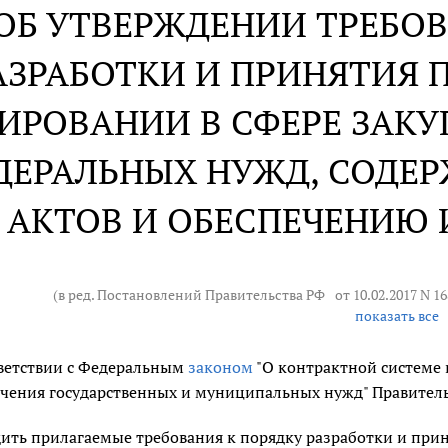
ОБ УТВЕРЖДЕНИИ ТРЕБОВ
АЗРАБОТКИ И ПРИНЯТИЯ 
ИРОВАНИИ В СФЕРЕ ЗАКУ
ДЕРАЛЬНЫХ НУЖД, СОДЕ
АКТОВ И ОБЕСПЕЧЕНИЮ
(в ред. Постановлений Правительства РФ
от 10.02.2017 N 1
показать все
ветствии с Федеральным
законом
"О контрактной системе в
чения государственных и муниципальных нужд" Правитель
ить прилагаемые требования к порядку разработки и прин