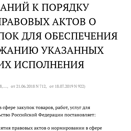
АНИЙ К ПОРЯДКУ
ПРАВОВЫХ АКТОВ О
ПОК ДЛЯ ОБЕСПЕЧЕНИЯ
РЖАНИЮ УКАЗАННЫХ
 ИХ ИСПОЛНЕНИЯ
68
, … ,
от 21.06.2018 N 712
,
от 18.07.2019 N 922
)
 сфере закупок товаров, работ, услуг для
ство Российской Федерации постановляет:
ятия правовых актов о нормировании в сфере