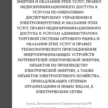
ЭНЕРГИИ И ОКАЗАНИЯ ЭТИХ УСЛУГ, ПРАВИЛ
НЕДИСКРИМИНАЦИОННОГО ДОСТУПА К
УСЛУГАМ ПО ОПЕРАТИВНО-
ДИСПЕТЧЕРСКОМУ УПРАВЛЕНИЮ В
ЭЛЕКТРОЭНЕРГЕТИКЕ И ОКАЗАНИЯ ЭТИХ
УСЛУГ, ПРАВИЛ НЕДИСКРИМИНАЦИОННОГО
ДОСТУПА К УСЛУГАМ АДМИНИСТРАТОРА
ТОРГОВОЙ СИСТЕМЫ ОПТОВОГО РЫНКА И
ОКАЗАНИЯ ЭТИХ УСЛУГ И ПРАВИЛ
ТЕХНОЛОГИЧЕСКОГО ПРИСОЕДИНЕНИЯ
ЭНЕРГОПРИНИМАЮЩИХ УСТРОЙСТВ
ПОТРЕБИТЕЛЕЙ ЭЛЕКТРИЧЕСКОЙ ЭНЕРГИИ,
ОБЪЕКТОВ ПО ПРОИЗВОДСТВУ
ЭЛЕКТРИЧЕСКОЙ ЭНЕРГИИ, А ТАКЖЕ
ОБЪЕКТОВ ЭЛЕКТРОСЕТЕВОГО ХОЗЯЙСТВА,
ПРИНАДЛЕЖАЩИХ СЕТЕВЫМ
ОРГАНИЗАЦИЯМ И ИНЫМ ЛИЦАМ, К
ЭЛЕКТРИЧЕСКИМ СЕТЯМ
(в ред. Постановлений Правительства РФ