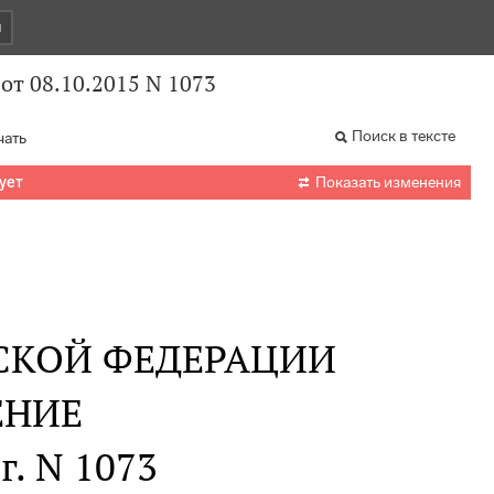
и
от 08.10.2015 N 1073
Поиск в тексте
чать

ует
Показать изменения
СКОЙ ФЕДЕРАЦИИ
ЕНИЕ
г. N 1073