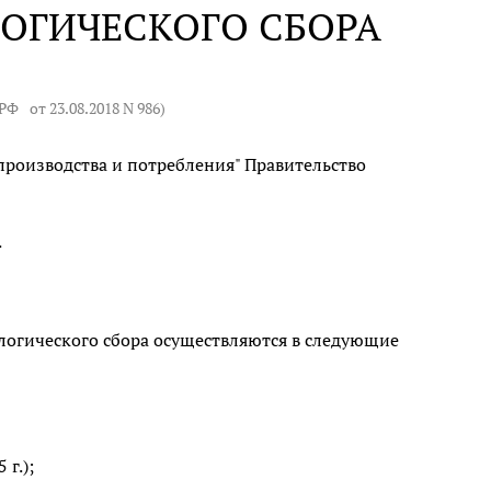
ОГИЧЕСКОГО СБОРА
 РФ
от 23.08.2018 N 986
)
производства и потребления" Правительство
.
ологического сбора осуществляются в следующие
 г.);