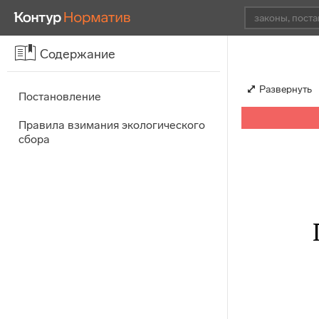
Содержание
Развернуть
Постановление
Правила взимания экологического
сбора