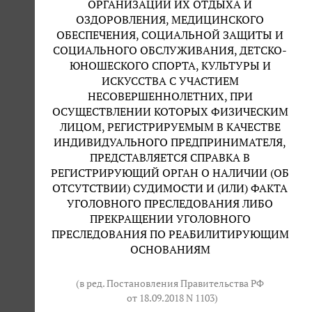
ОРГАНИЗАЦИИ ИХ ОТДЫХА И
ОЗДОРОВЛЕНИЯ, МЕДИЦИНСКОГО
ОБЕСПЕЧЕНИЯ, СОЦИАЛЬНОЙ ЗАЩИТЫ И
СОЦИАЛЬНОГО ОБСЛУЖИВАНИЯ, ДЕТСКО-
ЮНОШЕСКОГО СПОРТА, КУЛЬТУРЫ И
ИСКУССТВА С УЧАСТИЕМ
НЕСОВЕРШЕННОЛЕТНИХ, ПРИ
ОСУЩЕСТВЛЕНИИ КОТОРЫХ ФИЗИЧЕСКИМ
ЛИЦОМ, РЕГИСТРИРУЕМЫМ В КАЧЕСТВЕ
ИНДИВИДУАЛЬНОГО ПРЕДПРИНИМАТЕЛЯ,
ПРЕДСТАВЛЯЕТСЯ СПРАВКА В
РЕГИСТРИРУЮЩИЙ ОРГАН О НАЛИЧИИ (ОБ
ОТСУТСТВИИ) СУДИМОСТИ И (ИЛИ) ФАКТА
УГОЛОВНОГО ПРЕСЛЕДОВАНИЯ ЛИБО
ПРЕКРАЩЕНИИ УГОЛОВНОГО
ПРЕСЛЕДОВАНИЯ ПО РЕАБИЛИТИРУЮЩИМ
ОСНОВАНИЯМ
(в ред. Постановления Правительства РФ
от 18.09.2018 N 1103
)