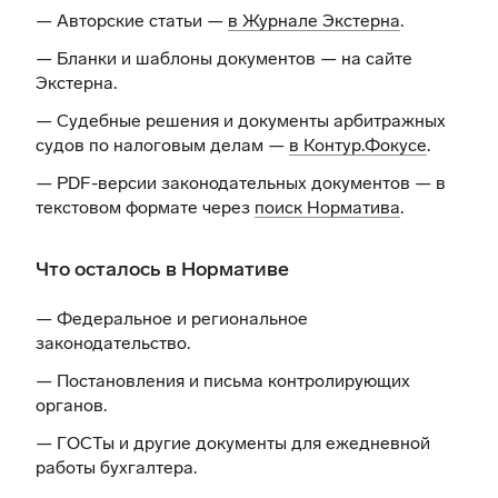
— Авторские статьи —
в Журнале Экстерна
.
— Бланки и шаблоны документов —
на сайте
Экстерна
.
— Судебные решения и документы арбитражных
судов по налоговым делам —
в Контур.Фокусе
.
— PDF-версии законодательных документов — в
текстовом формате через
поиск Норматива
.
Что осталось в Нормативе
— Федеральное и региональное
законодательство.
— Постановления и письма контролирующих
органов.
— ГОСТы и другие документы для ежедневной
работы бухгалтера.