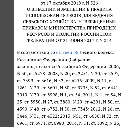
от 17 октября 2018 г. N 526
О ВНЕСЕНИИ ИЗМЕНЕНИЙ В ПРАВИЛА
ИСПОЛЬЗОВАНИЯ ЛЕСОВ ДЛЯ ВЕДЕНИЯ
СЕЛЬСКОГО ХОЗЯЙСТВА, УТВЕРЖДЕННЫЕ
ПРИКАЗОМ МИНИСТЕРСТВА ПРИРОДНЫХ
РЕСУРСОВ И ЭКОЛОГИИ РОССИЙСКОЙ
ФЕДЕРАЦИИ ОТ 21 ИЮНЯ 2017 Г. N 314
В соответствии со
статьей 38
Лесного кодекса
Российской Федерации (Собрание
законодательства Российской Федерации, 2006,
N 50, ст. 5278; 2008, N 20, ст. 2251, N 30, ст. 3597,
ст. 3599, ст. 3616, N 52, ст. 6236; 2009, N 11, ст.
1261, N 29, ст. 3601, N 30, ст. 3735, N 52, ст. 6441;
2010, N 30, ст. 3998, N 1, ст. 54; 2011, N 1, ст. 54, N
25, ст. 3530, N 27, ст. 3880, N 29, ст. 4291, N 30, ст.
4590, N 48, ст. 6732, N 50, ст. 7343; 2012, N 26, ст.
3446, N 31, ст. 4322; 2013, N51, ст. 6680, N 52, ст.
6961, ст. 6971, ст. 6980; 2014, N 11, ст. 1092, N 26,