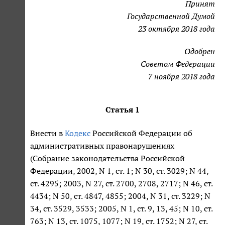
Принят
Государственной Думой
23 октября 2018 года
Одобрен
Советом Федерации
7 ноября 2018 года
Статья 1
Внести в
Кодекс
Российской Федерации об
административных правонарушениях
(Собрание законодательства Российской
Федерации, 2002, N 1, ст. 1; N 30, ст. 3029; N 44,
ст. 4295; 2003, N 27, ст. 2700, 2708, 2717; N 46, ст.
4434; N 50, ст. 4847, 4855; 2004, N 31, ст. 3229; N
34, ст. 3529, 3533; 2005, N 1, ст. 9, 13, 45; N 10, ст.
763; N 13, ст. 1075, 1077; N 19, ст. 1752; N 27, ст.