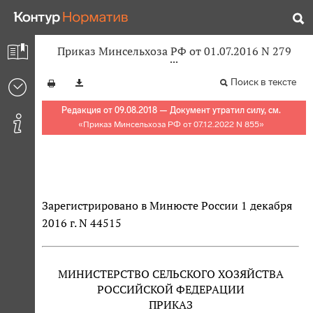
Приказ Минсельхоза РФ от 01.07.2016 N 279
Поиск в тексте
Редакция от 09.08.2018 — Документ утратил силу, см.
«
Приказ Минсельхоза РФ от 07.12.2022 N 855
»
Зарегистрировано в Минюсте России 1 декабря
2016 г. N 44515
МИНИСТЕРСТВО СЕЛЬСКОГО ХОЗЯЙСТВА
РОССИЙСКОЙ ФЕДЕРАЦИИ
ПРИКАЗ