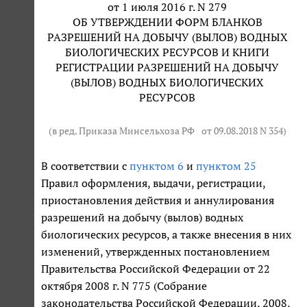
от 1 июля 2016 г. N 279
ОБ УТВЕРЖДЕНИИ ФОРМ БЛАНКОВ
РАЗРЕШЕНИЙ НА ДОБЫЧУ (ВЫЛОВ) ВОДНЫХ
БИОЛОГИЧЕСКИХ РЕСУРСОВ И КНИГИ
РЕГИСТРАЦИИ РАЗРЕШЕНИЙ НА ДОБЫЧУ
(ВЫЛОВ) ВОДНЫХ БИОЛОГИЧЕСКИХ
РЕСУРСОВ
(в ред. Приказа Минсельхоза РФ
от 09.08.2018 N 354
)
В соответствии с
пунктом 6
и
пунктом 25
Правил оформления, выдачи, регистрации,
приостановления действия и аннулирования
разрешений на добычу (вылов) водных
биологических ресурсов, а также внесения в них
изменений, утвержденных постановлением
Правительства Российской Федерации от 22
октября 2008 г. N 775 (Собрание
законодательства Российской Федерации, 2008,