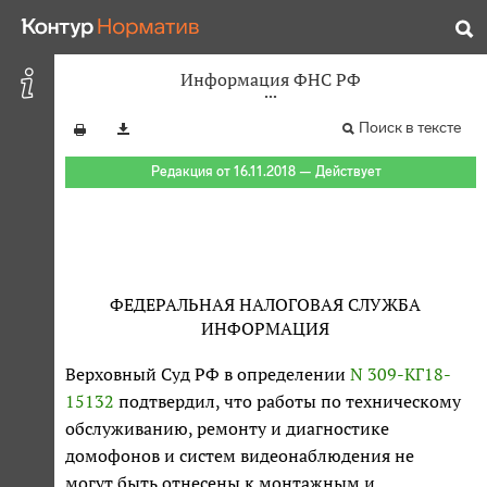
Информация ФНС РФ
Поиск в тексте
Редакция от 16.11.2018 — Действует
ФЕДЕРАЛЬНАЯ НАЛОГОВАЯ СЛУЖБА
ИНФОРМАЦИЯ
Верховный Суд РФ в определении
N 309-КГ18-
15132
подтвердил, что работы по техническому
обслуживанию, ремонту и диагностике
домофонов и систем видеонаблюдения не
могут быть отнесены к монтажным и