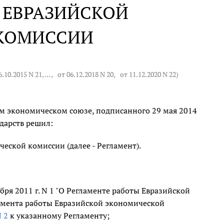
 ЕВРАЗИЙСКОЙ
КОМИССИИ
6.10.2015 N 21
, … ,
от 06.12.2018 N 20
,
от 11.12.2020 N 22
)
ом экономическом союзе, подписанного 29 мая 2014
ударств решил:
ской комиссии (далее - Регламент).
ря 2011 г. N 1 "О Регламенте работы Евразийской
мента работы Евразийской экономической
 2
к указанному Регламенту;