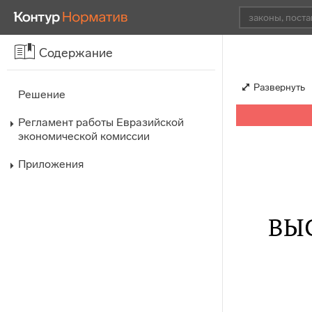
Содержание
Развернуть
Решение
Регламент работы Евразийской
экономической комиссии
Приложения
ВЫ