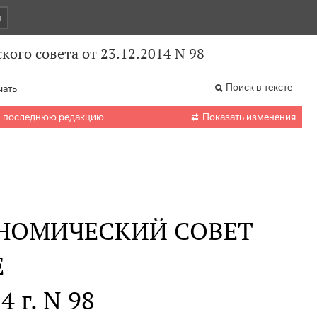
и
ого совета от 23.12.2014 N 98
Поиск в тексте
чать

в последнюю редакцию
Показать изменения
НОМИЧЕСКИЙ СОВЕТ
Е
4 г. N 98