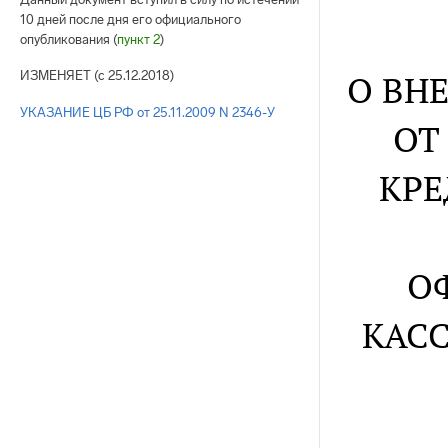
10 дней после дня его официального
опубликования (
пункт 2
)
О ВН
ИЗМЕНЯЕТ (с 25.12.2018)
УКАЗАНИЕ ЦБ РФ от 25.11.2009 N 2346-У
ОТ
КРЕ
О
КАС