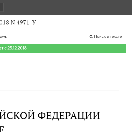
и
2018 N 4971-У
Поиск в тексте
чать
т с 25.12.2018
ИЙСКОЙ ФЕДЕРАЦИИ
Е