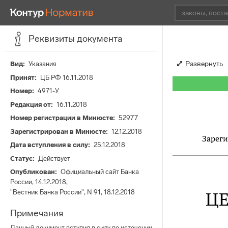
Реквизиты документа
Развернуть
Вид
Указания
Принят
ЦБ РФ 16.11.2018
Номер
4971-У
Редакция от
16.11.2018
Номер регистрации в Минюсте
52977
Зарегистрирован в Минюсте
12.12.2018
Зареги
Дата вступления в силу
25.12.2018
Статус
Действует
Опубликован
Официальный сайт Банка
России, 14.12.2018,
Ц
"Вестник Банка России", N 91, 18.12.2018
Примечания
Данный документ вступил в силу по истечении