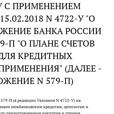
У С ПРИМЕНЕНИЕМ
.02.2018 N 4722-У "О
ОЖЕНИЕ БАНКА РОССИИ
79-П "О ПЛАНЕ СЧЕТОВ
 ДЛЯ КРЕДИТНЫХ
ПРИМЕНЕНИЯ" (ДАЛЕЕ -
ОЖЕНИЕ N 579-П)
 579-П (в редакции Указания N 4722-У) на
ленным межбанковским кредитам, депозитам и
 по предоставленным кредитам и прочим