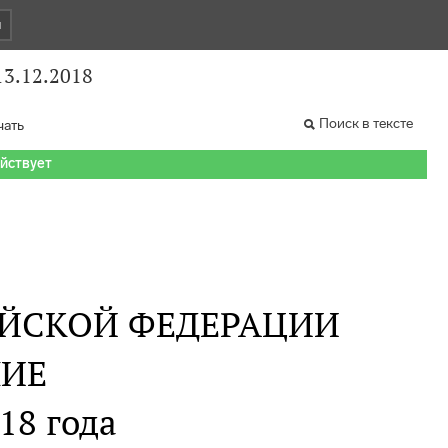
и
13.12.2018
Поиск в тексте
чать
ействует
ИЙСКОЙ ФЕДЕРАЦИИ
НИЕ
18 года