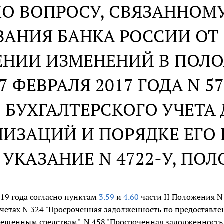
ПО ВОПРОСУ, СВЯЗАННОМ
АНИЯ БАНКА РОССИИ ОТ 15
ЕНИИ ИЗМЕНЕНИЙ В ПОЛ
7 ФЕВРАЛЯ 2017 ГОДА N 5
БУХГАЛТЕРСКОГО УЧЕТА
ИЗАЦИЙ И ПОРЯДКЕ ЕГО 
УКАЗАНИЕ N 4722-У, ПОЛ
019 года согласно пунктам
3.59
и
4.60
части II Положения N
счетах N 324 "Просроченная задолженность по предостав
ещенным средствам", N 458 "Просроченная задолженность