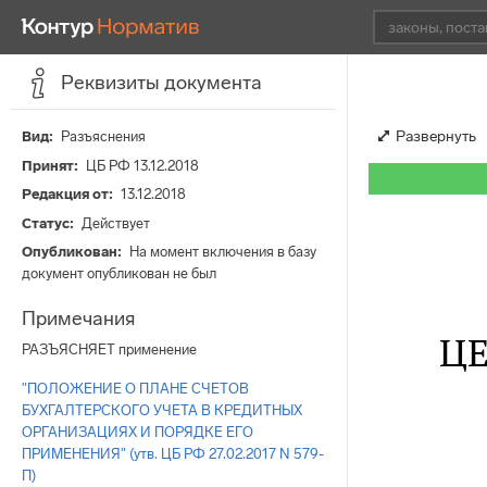
Реквизиты документа
Развернуть
Вид
Разъяснения
Принят
ЦБ РФ 13.12.2018
Редакция от
13.12.2018
Статус
Действует
Опубликован
На момент включения в базу
документ опубликован не был
Примечания
Ц
РАЗЪЯСНЯЕТ применение
"ПОЛОЖЕНИЕ О ПЛАНЕ СЧЕТОВ
БУХГАЛТЕРСКОГО УЧЕТА В КРЕДИТНЫХ
ОРГАНИЗАЦИЯХ И ПОРЯДКЕ ЕГО
ПРИМЕНЕНИЯ" (утв. ЦБ РФ 27.02.2017 N 579-
П)