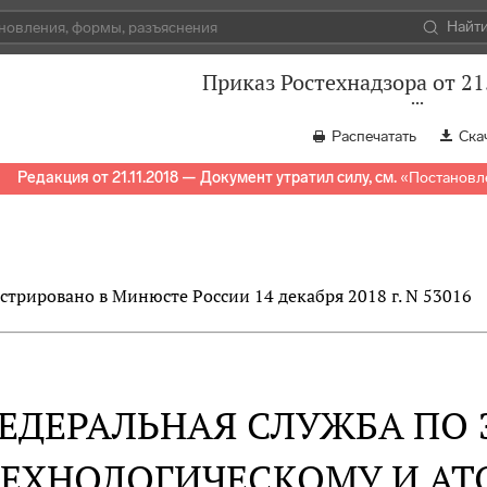
Найт
Приказ Ростехнадзора от 21
Распечатать
Ска
Редакция от 21.11.2018 — Документ утратил силу, см.
«
Постановле
стрировано в Минюсте России 14 декабря 2018 г. N 53016
ЕДЕРАЛЬНАЯ СЛУЖБА ПО 
ТЕХНОЛОГИЧЕСКОМУ И А