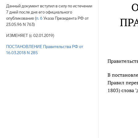
О
Данный документ вступил в силу по истечении
7 дней после дня его официального
ПР
опубликования (
п. 6
Указа Президента РФ от
23.05.96 N 763)
ИЗМЕНЯЕТ (с 02.01.2019)
ПОСТАНОВЛЕНИЕ Правительства РФ от
16.03.2018 N 285
Правительст
В постановл
Правил перев
1803) слова "