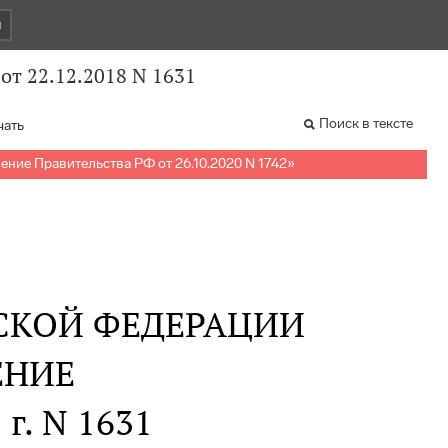
и
от 22.12.2018 N 1631
Поиск в тексте
чать
ение Правительства РФ от 26.10.2020 N 1742
»
СКОЙ ФЕДЕРАЦИИ
ЕНИЕ
 г. N 1631