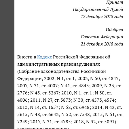
Принят
Государственной Думой
12 декабря 2018 года
Одобрен
Советом Федерации
21 декабря 2018 года
Внести в
Кодекс
Российской Федерации об
административных правонарушениях
(Собрание законодательства Российской
Федерации, 2002, N 1, ст. 1; 2003, N 50, ст. 4847;
2007, N 31, ст. 4007; N 41, ст. 4845; 2009, N 23, ст.
2776; N 45, ст. 5267; 2010, N 1, ст. 1; N 30, ст.
4006; 2011, N 27, ст. 3873; N 30, ст. 4573, 4574;
2013, N 14, ст. 1657; N 52, ст. 6948; 2014, N 42, ст.
5615; N 48, ст. 6643; N 52, ст. 7548; 2015, N 51, ст.
7249; 2017, N 31, ст. 4785; 2018, N 32, ст. 5091)
следующие изменения: