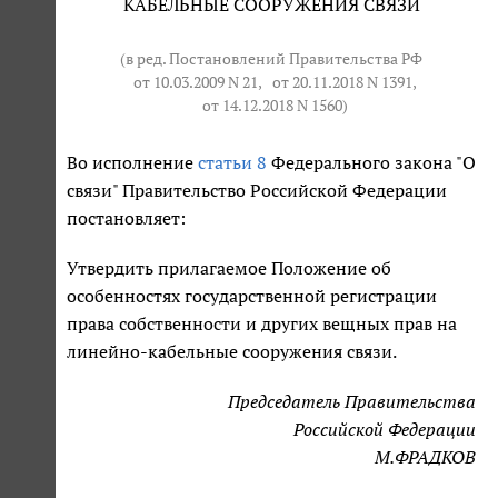
КАБЕЛЬНЫЕ СООРУЖЕНИЯ СВЯЗИ
(в ред. Постановлений Правительства РФ
от 10.03.2009 N 21
,
от 20.11.2018 N 1391
,
от 14.12.2018 N 1560
)
Во исполнение
статьи 8
Федерального закона "О
связи" Правительство Российской Федерации
постановляет:
Утвердить прилагаемое Положение об
особенностях государственной регистрации
права собственности и других вещных прав на
линейно-кабельные сооружения связи.
Председатель Правительства
Российской Федерации
М.ФРАДКОВ