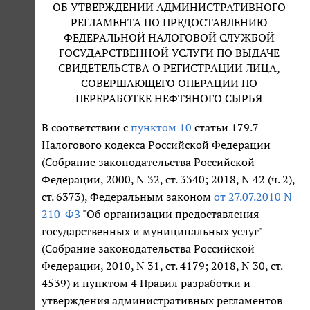
ОБ УТВЕРЖДЕНИИ АДМИНИСТРАТИВНОГО
РЕГЛАМЕНТА ПО ПРЕДОСТАВЛЕНИЮ
ФЕДЕРАЛЬНОЙ НАЛОГОВОЙ СЛУЖБОЙ
ГОСУДАРСТВЕННОЙ УСЛУГИ ПО ВЫДАЧЕ
СВИДЕТЕЛЬСТВА О РЕГИСТРАЦИИ ЛИЦА,
СОВЕРШАЮЩЕГО ОПЕРАЦИИ ПО
ПЕРЕРАБОТКЕ НЕФТЯНОГО СЫРЬЯ
В соответствии с
пунктом 10
статьи 179.7
Налогового кодекса Российской Федерации
(Собрание законодательства Российской
Федерации, 2000, N 32, ст. 3340; 2018, N 42 (ч. 2),
ст. 6373), Федеральным законом
от 27.07.2010 N
210-ФЗ
"Об организации предоставления
государственных и муниципальных услуг"
(Собрание законодательства Российской
Федерации, 2010, N 31, ст. 4179; 2018, N 30, ст.
4539) и пунктом 4 Правил разработки и
утверждения административных регламентов