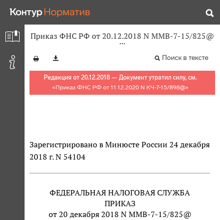
Приказ ФНС РФ от 20.12.2018 N ММВ-7-15/825@
Поиск в тексте
Редакция от 20.12.2018 — Документ утратил силу, см.
«
Приказ ФНС РФ от 11.12.2020 N КЧ-7-15/898@
»
Зарегистрировано в Минюсте России 24 декабря
2018 г. N 54104
ФЕДЕРАЛЬНАЯ НАЛОГОВАЯ СЛУЖБА
ПРИКАЗ
от 20 декабря 2018 N ММВ-7-15/825@