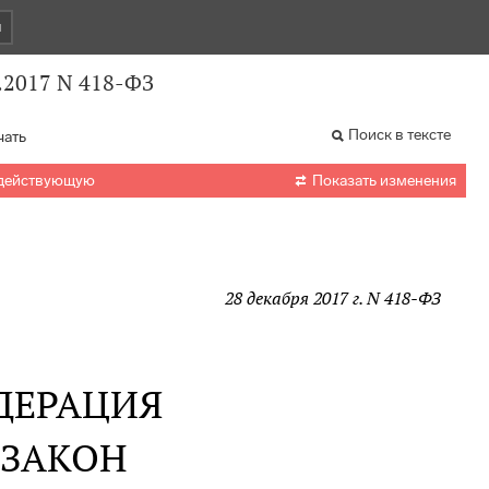
и
.2017 N 418-ФЗ
Поиск в тексте
чать

 действующую
Показать изменения
28 декабря 2017 г. N 418-ФЗ
ДЕРАЦИЯ
 ЗАКОН