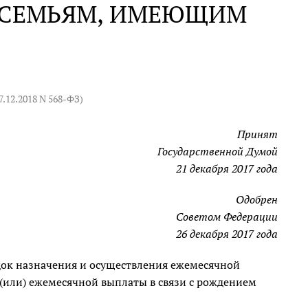
 СЕМЬЯМ, ИМЕЮЩИМ
7.12.2018 N 568-ФЗ
)
Принят
Государственной Думой
21 декабря 2017 года
Одобрен
Советом Федерации
26 декабря 2017 года
док назначения и осуществления ежемесячной
 (или) ежемесячной выплаты в связи с рождением