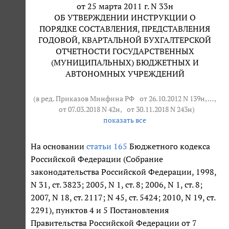
от 25 марта 2011 г. N 33н
ОБ УТВЕРЖДЕНИИ ИНСТРУКЦИИ О
ПОРЯДКЕ СОСТАВЛЕНИЯ, ПРЕДСТАВЛЕНИЯ
ГОДОВОЙ, КВАРТАЛЬНОЙ БУХГАЛТЕРСКОЙ
ОТЧЕТНОСТИ ГОСУДАРСТВЕННЫХ
(МУНИЦИПАЛЬНЫХ) БЮДЖЕТНЫХ И
АВТОНОМНЫХ УЧРЕЖДЕНИЙ
(в ред. Приказов Минфина РФ
от 26.10.2012 N 139н
, … ,
от 07.03.2018 N 42н
,
от 30.11.2018 N 243н
)
показать все
На основании
статьи 165
Бюджетного кодекса
Российской Федерации (Собрание
законодательства Российской Федерации, 1998,
N 31, ст. 3823; 2005, N 1, ст. 8; 2006, N 1, ст. 8;
2007, N 18, ст. 2117; N 45, ст. 5424; 2010, N 19, ст.
2291), пунктов 4 и 5 Постановления
Правительства Российской Федерации от 7