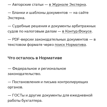
— Авторские статьи —
в Журнале Экстерна
.
— Бланки и шаблоны документов —
на сайте
Экстерна
.
— Судебные решения и документы арбитражных
судов по налоговым делам —
в Контур.Фокусе
.
— PDF-версии законодательных документов — в
текстовом формате через
поиск Норматива
.
Что осталось в Нормативе
— Федеральное и региональное
законодательство.
— Постановления и письма контролирующих
органов.
— ГОСТы и другие документы для ежедневной
работы бухгалтера.