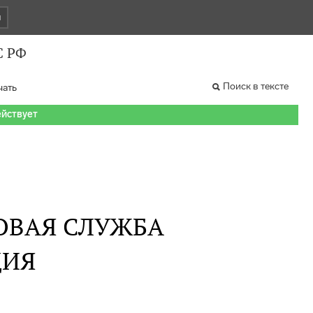
и
С РФ
Поиск в тексте
чать
ействует
ОВАЯ СЛУЖБА
ИЯ