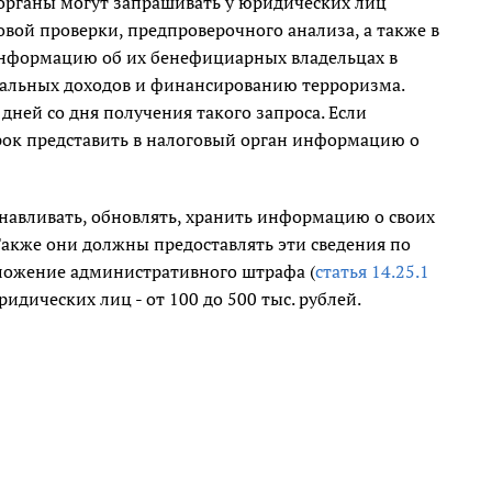
 органы могут запрашивать у юридических лиц
ой проверки, предпроверочного анализа, а также в
информацию об их бенефициарных владельцах в
альных доходов и финансированию терроризма.
ней со дня получения такого запроса. Если
срок представить в налоговый орган информацию о
навливать, обновлять, хранить информацию о своих
Также они должны предоставлять эти сведения по
аложение административного штрафа (
статья 14.25.1
ридических лиц - от 100 до 500 тыс. рублей.