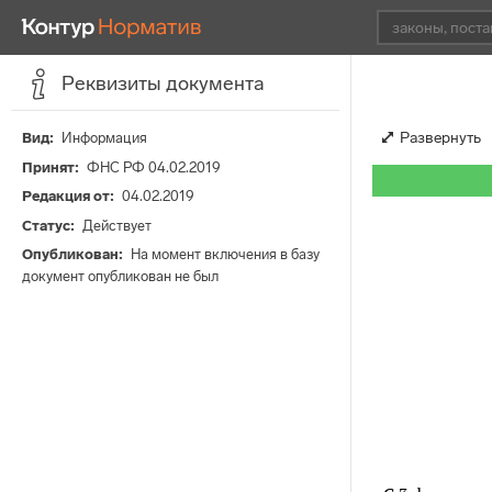
Реквизиты документа
Развернуть
Вид
Информация
Принят
ФНС РФ 04.02.2019
Редакция от
04.02.2019
Статус
Действует
Опубликован
На момент включения в базу
документ опубликован не был