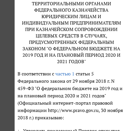
ТЕРРИТОРИАЛЬНЫМИ ОРГАНАМИ
ФЕДЕРАЛЬНОГО КАЗНАЧЕЙСТВА
ЮРИДИЧЕСКИМ ЛИЦАМ И
ИНДИВИДУАЛЬНЫМ ПРЕДПРИНИМАТЕЛЯМ
ПРИ КАЗНАЧЕЙСКОМ СОПРОВОЖДЕНИИ
ЦЕЛЕВЫХ СРЕДСТВ В СЛУЧАЯХ,
ПРЕДУСМОТРЕННЫХ ФЕДЕРАЛЬНЫМ
ЗАКОНОМ "О ФЕДЕРАЛЬНОМ БЮДЖЕТЕ НА
2019 ГОД И НА ПЛАНОВЫЙ ПЕРИОД 2020 И
2021 ГОДОВ"
В соответствии с
частью 1
статьи 5
Федерального закона от 29 ноября 2018 г. N
459-ФЗ "О федеральном бюджете на 2019 год и
на плановый период 2020 и 2021 годов"
(Официальный интернет-портал правовой
информации http://www.pravo.gov.ru, 30 ноября
2018 г.) приказываю:
Утвердить прилагаемый Порядок открытия