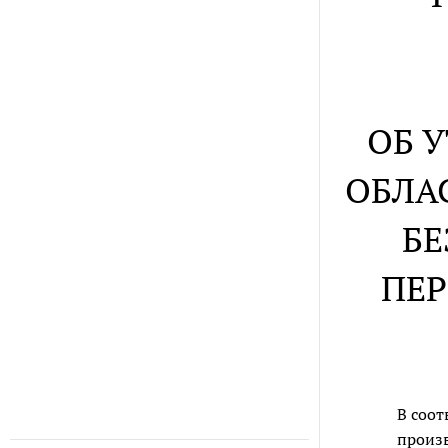
ОБ 
ОБЛА
БЕ
ПЕР
В соо
произв