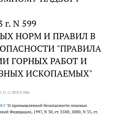
 г. N 599
ЫХ НОРМ И ПРАВИЛ В
ОПАСНОСТИ "ПРАВИЛА
И ГОРНЫХ РАБОТ И
ЕЗНЫХ ИСКОПАЕМЫХ"
т 21.11.2018 N 580
)
-ФЗ
"О промышленной безопасности опасных
й Федерации, 1997, N 30, ст. 3588; 2000, N 33, ст.