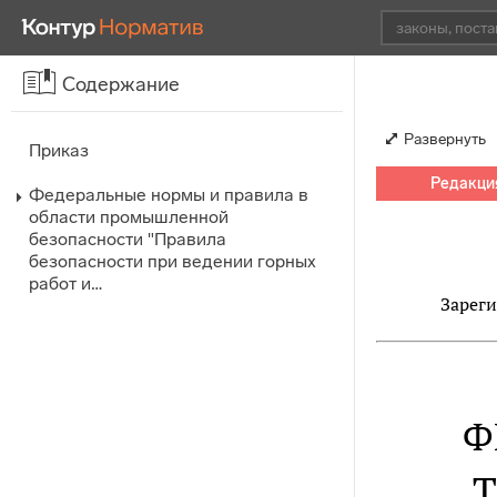
Содержание
Развернуть
Приказ
Редакция
Федеральные нормы и правила в
области промышленной
безопасности "Правила
безопасности при ведении горных
работ и…
Зареги
Ф