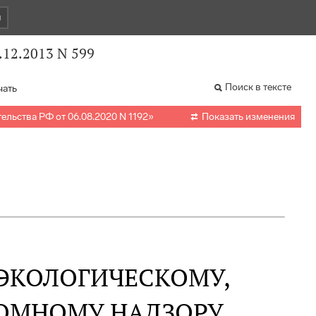
и
.12.2013 N 599
Поиск в тексте
чать

льства РФ от 06.08.2020 N 1192
»
Показать изменения
ЭКОЛОГИЧЕСКОМУ,
ТОМНОМУ НАДЗОРУ