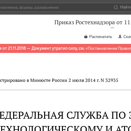
Найт
Приказ Ростехнадзора от 11
Распечатать
Ска
 от 21.11.2018 — Документ утратил силу, см.
«
Постановление Правите
стрировано в Минюсте России 2 июля 2014 г. N 32935
ЕДЕРАЛЬНАЯ СЛУЖБА ПО 
ТЕХНОЛОГИЧЕСКОМУ И А