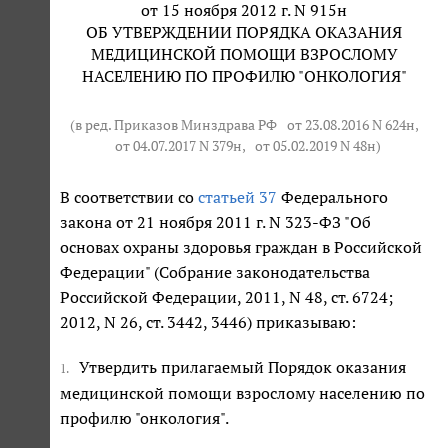
от 15 ноября 2012 г. N 915н
ОБ УТВЕРЖДЕНИИ ПОРЯДКА ОКАЗАНИЯ
МЕДИЦИНСКОЙ ПОМОЩИ ВЗРОСЛОМУ
НАСЕЛЕНИЮ ПО ПРОФИЛЮ "ОНКОЛОГИЯ"
(в ред. Приказов Минздрава РФ
от 23.08.2016 N 624н
,
от 04.07.2017 N 379н
,
от 05.02.2019 N 48н
)
В соответствии со
статьей 37
Федерального
закона от 21 ноября 2011 г. N 323-ФЗ "Об
основах охраны здоровья граждан в Российской
Федерации" (Собрание законодательства
Российской Федерации, 2011, N 48, ст. 6724;
2012, N 26, ст. 3442, 3446) приказываю:
Утвердить прилагаемый Порядок оказания
1.
медицинской помощи взрослому населению по
профилю "онкология".