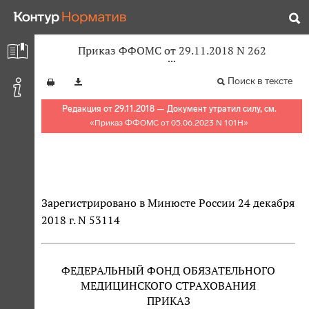
Приказ ФФОМС от 29.11.2018 N 262
Поиск в тексте
Редакция от 29.11.2018 — Документ утратил силу, см.
«
Приказ ФФОМС от 05.06.2023 N 101Н
»
Зарегистрировано в Минюсте России 24 декабря
2018 г. N 53114
ФЕДЕРАЛЬНЫЙ ФОНД ОБЯЗАТЕЛЬНОГО
МЕДИЦИНСКОГО СТРАХОВАНИЯ
ПРИКАЗ