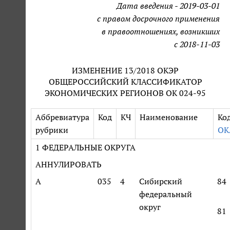
Дата введения - 2019-03-01
с правом досрочного применения
в правоотношениях, возникших
с 2018-11-03
ИЗМЕНЕНИЕ 13/2018 ОКЭР
ОБЩЕРОССИЙСКИЙ КЛАССИФИКАТОР
ЭКОНОМИЧЕСКИХ РЕГИОНОВ ОК 024-95
Аббревиатура
Код
КЧ
Наименование
Ко
рубрики
ОК
1 ФЕДЕРАЛЬНЫЕ ОКРУГА
АННУЛИРОВАТЬ
А
035
4
Сибирский
84
федеральный
округ
81