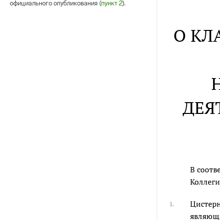
официального опубликования (
пункт 2
).
О КЛ
ДЕЯ
В соотв
Коллеги
Цистерн
1.
являюща