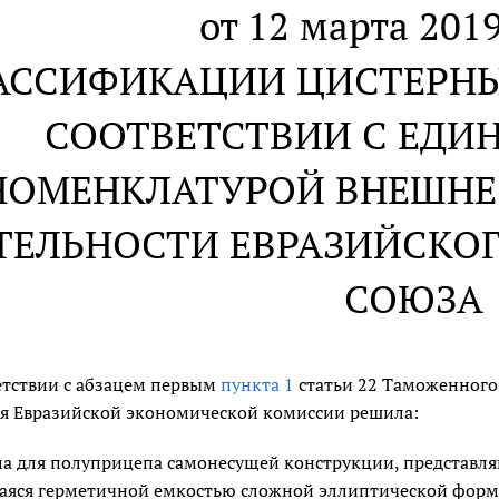
от 12 марта 2019
АССИФИКАЦИИ ЦИСТЕРНЫ
СООТВЕТСТВИИ С ЕДИ
НОМЕНКЛАТУРОЙ ВНЕШН
ТЕЛЬНОСТИ ЕВРАЗИЙСКО
СОЮЗА
етствии с абзацем первым
пункта 1
статьи 22 Таможенного
я Евразийской экономической комиссии решила:
а для полуприцепа самонесущей конструкции, представля
яся герметичной емкостью сложной эллиптической формы