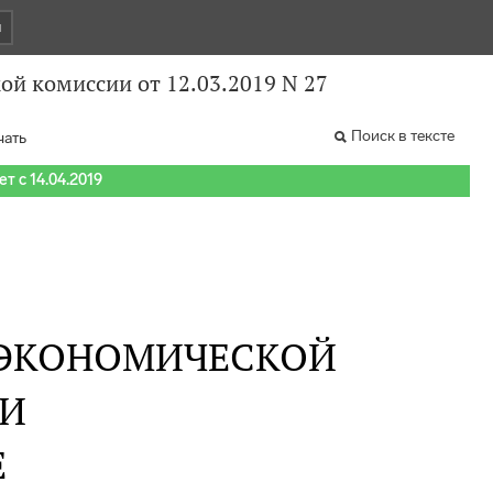
и
й комиссии от 12.03.2019 N 27
Поиск в тексте
чать
т с 14.04.2019
 ЭКОНОМИЧЕСКОЙ
И
Е