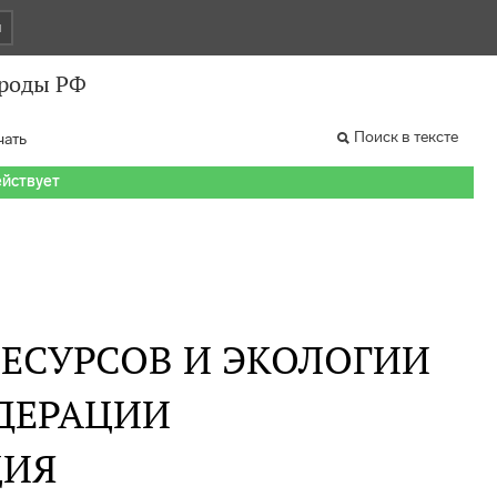
и
роды РФ
Поиск в тексте
чать
ействует
ЕСУРСОВ И ЭКОЛОГИИ
ДЕРАЦИИ
ИЯ