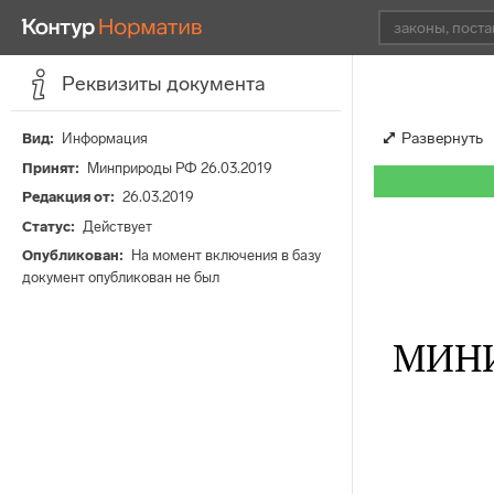
Реквизиты документа
Развернуть
Вид
Информация
Принят
Минприроды РФ 26.03.2019
Редакция от
26.03.2019
Статус
Действует
Опубликован
На момент включения в базу
документ опубликован не был
МИНИ