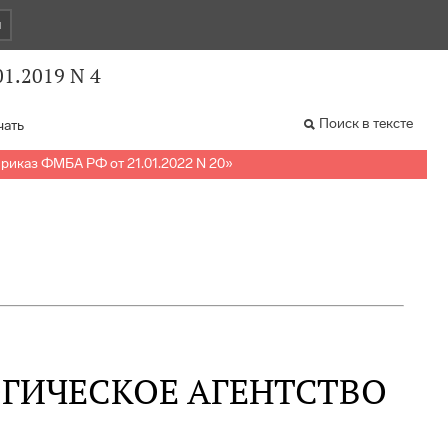
и
1.2019 N 4
Поиск в тексте
чать
риказ ФМБА РФ от 21.01.2022 N 20
»
ГИЧЕСКОЕ АГЕНТСТВО