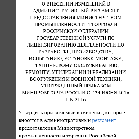
О ВНЕСЕНИИ ИЗМЕНЕНИЙ В
АДМИНИСТРАТИВНЫЙ РЕГЛАМЕНТ
ПРЕДОСТАВЛЕНИЯ МИНИСТЕРСТВОМ
ПРОМЫШЛЕННОСТИ И ТОРГОВЛИ
РОССИЙСКОЙ ФЕДЕРАЦИИ
ГОСУДАРСТВЕННОЙ УСЛУГИ ПО
ЛИЦЕНЗИРОВАНИЮ ДЕЯТЕЛЬНОСТИ ПО
РАЗРАБОТКЕ, ПРОИЗВОДСТВУ,
ИСПЫТАНИЮ, УСТАНОВКЕ, МОНТАЖУ,
ТЕХНИЧЕСКОМУ ОБСЛУЖИВАНИЮ,
РЕМОНТУ, УТИЛИЗАЦИИ И РЕАЛИЗАЦИИ
ВООРУЖЕНИЯ И ВОЕННОЙ ТЕХНИКИ,
УТВЕРЖДЕННЫЙ ПРИКАЗОМ
МИНПРОМТОРГА РОССИИ ОТ 24 ИЮНЯ 2016
Г. N 2116
Утвердить прилагаемые изменения, которые
вносятся в Административный
регламент
предоставления Министерством
промышленности и торговли Российской