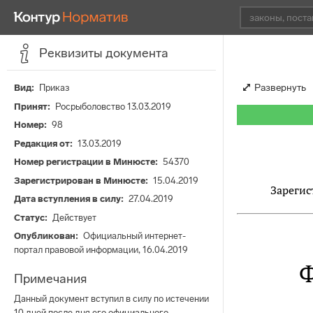
Реквизиты документа
Развернуть
Вид
Приказ
Принят
Росрыболовство 13.03.2019
Номер
98
Редакция от
13.03.2019
Номер регистрации в Минюсте
54370
Зарегистрирован в Минюсте
15.04.2019
Зарегис
Дата вступления в силу
27.04.2019
Статус
Действует
Опубликован
Официальный интернет-
портал правовой информации, 16.04.2019
Примечания
Данный документ вступил в силу по истечении
10 дней после дня его официального