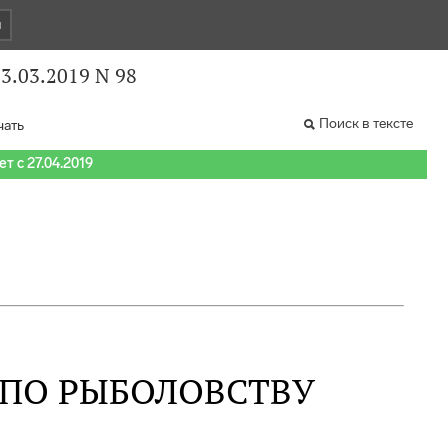
и
3.03.2019 N 98
Поиск в тексте
чать
т с 27.04.2019
 ПО РЫБОЛОВСТВУ