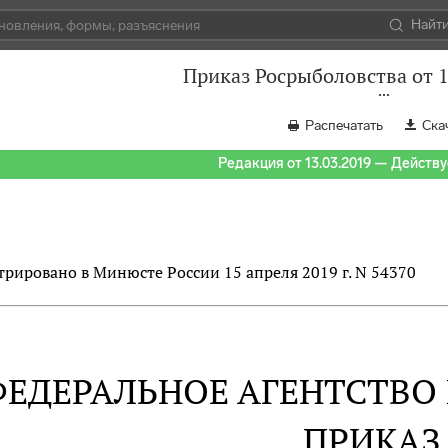
Найт
Приказ Росрыболовства от 1
Распечатать
Ска
Редакция от 13.03.2019 — Действуе
трировано в Минюсте России 15 апреля 2019 г. N 54370
ФЕДЕРАЛЬНОЕ АГЕНТСТВО
ПРИКАЗ