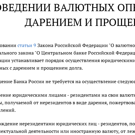
ОВЕДЕНИИ ВАЛЮТНЫХ ОП
ДАРЕНИЕМ И ПРОЩЕ
новании
статьи 9
Закона Российской Федерации "О валютно
льного закона "О Центральном банке Российской Федерац
ации устанавливает порядок осуществления юридическими
ных с дарением и прощением долга.
ение Банка России не требуется на осуществление следу
ение юридическими лицами - резидентами на свои валют
, получаемой от нерезидентов в виде дарения, пожертво
плений.
ждение нерезидентами юридических лиц - резидентов, пол
ектуальной деятельности или иностранную валюту, от ле