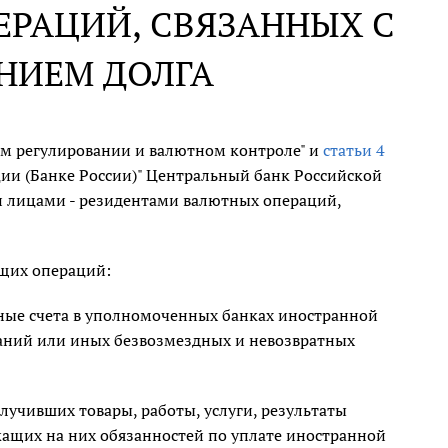
ЕРАЦИЙ, СВЯЗАННЫХ С
НИЕМ ДОЛГА
м регулировании и валютном контроле" и
статьи 4
ии (Банке России)" Центральный банк Российской
 лицами - резидентами валютных операций,
ющих операций:
ные счета в уполномоченных банках иностранной
ваний или иных безвозмездных и невозвратных
учивших товары, работы, услуги, результаты
жащих на них обязанностей по уплате иностранной