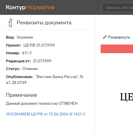
Реквизиты документа
Развернуть
Вид
Указания
Принят
ЦБ РФ 21.07.1999
Номер
611-У
Редакция от
21.07.1999
Статус
Отменен
Опубликован
"Вестник Банка России", N
47, 28.07.99
Ц
Примечания
Данный документ полностью ОТМЕНЕН
УКАЗАНИЕМ ЦБ РФ от 15.06.2004 N 1451-У