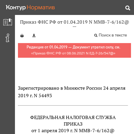
Приказ ФНС РФ от 01.04.2019 N ММВ-7-6/162@
Поиск в тексте
Редакция от 01.04.2019 — Документ утратил силу, см.
«
Приказ ФНС РФ от 08.06.2021 N ЕД-7-26/547@
»
Зарегистрировано в Минюсте России 24 апреля
2019 г. N 54493
ФЕДЕРАЛЬНАЯ НАЛОГОВАЯ СЛУЖБА
ПРИКАЗ
от 1 апреля 2019 г. N ММВ-7-6/162@