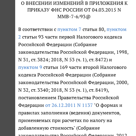
О ВНЕСЕНИИ ИЗМЕНЕНИЙ В ПРИЛОЖЕНИЯ К
ПРИКАЗУ ФНС РОССИИ ОТ 04.03.2015 N
ММВ-7-6/93@
В соответствии с
пунктом 7
статьи 80,
пунктом
2
статьи 93 части первой Налогового кодекса
Российской Федерации (Собрание
законодательства Российской Федерации, 1998,
N 31, ст. 3824; 2018, N 53 (ч. 1), ст. 8472) и
пунктом 9
статьи 169 части второй Налогового
кодекса Российской Федерации (Собрание
законодательства Российской Федерации, 2000,
N 32, ст. 3340; 2018, N 53 (ч. 1), ст. 8419),
постановлением Правительства Российской
Федерации
от 26.12.2011 N 1137
"О формах и
правилах заполнения (ведения) документов,
применяемых при расчетах по налогу на
добавленную стоимость" (Собрание
законодательства Российской Федерации, 2012,