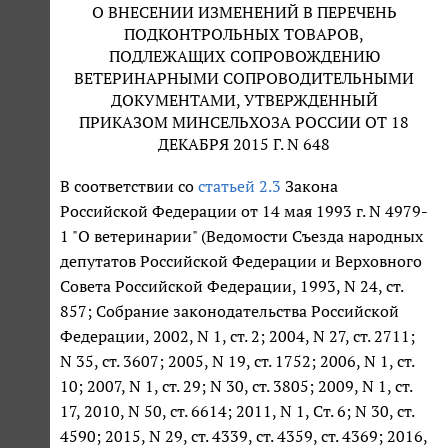
О ВНЕСЕНИИ ИЗМЕНЕНИЙ В ПЕРЕЧЕНЬ
ПОДКОНТРОЛЬНЫХ ТОВАРОВ,
ПОДЛЕЖАЩИХ СОПРОВОЖДЕНИЮ
ВЕТЕРИНАРНЫМИ СОПРОВОДИТЕЛЬНЫМИ
ДОКУМЕНТАМИ, УТВЕРЖДЕННЫЙ
ПРИКАЗОМ МИНСЕЛЬХОЗА РОССИИ ОТ 18
ДЕКАБРЯ 2015 Г. N 648
В соответствии со
статьей 2.3
Закона
Российской Федерации от 14 мая 1993 г. N 4979-
1 "О ветеринарии" (Ведомости Съезда народных
депутатов Российской Федерации и Верховного
Совета Российской Федерации, 1993, N 24, ст.
857; Собрание законодательства Российской
Федерации, 2002, N 1, ст. 2; 2004, N 27, ст. 2711;
N 35, ст. 3607; 2005, N 19, ст. 1752; 2006, N 1, ст.
10; 2007, N 1, ст. 29; N 30, ст. 3805; 2009, N 1, ст.
17, 2010, N 50, ст. 6614; 2011, N 1, Ст. 6; N 30, ст.
4590; 2015, N 29, ст. 4339, ст. 4359, ст. 4369; 2016,