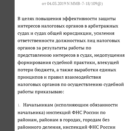
от 04.03.2019 N ММВ-7-18/109@
)
В целях повышения эффективности защиты
интересов налоговых органов в арбитражных
судах и судах общей юрисдикции, усиления
ответственности должностных лиц налоговых
органов за результаты работы по
представлению интересов в судах, недопущения
формирования судебной практики, влекущей
потери бюджета, а также выработки единых
принципов и правил взаимодействия
налоговых органов по осуществлению судебной
работы приказываю:
Начальникам (исполняющим обязанности
1.
начальника) инспекций ФНС России по
районам, районам в городах, городам без
районного деления, инспекций ФНС России